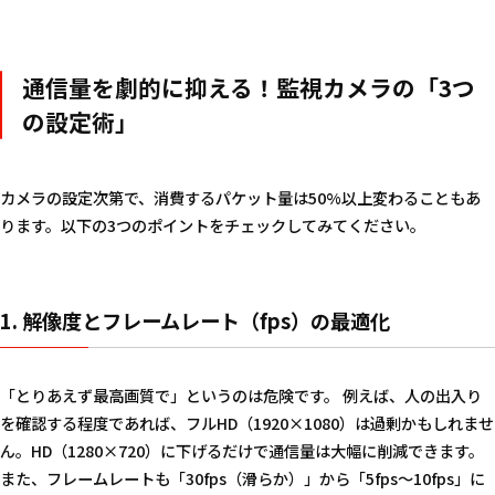
通信量を劇的に抑える！監視カメラの「3つ
の設定術」
カメラの設定次第で、消費するパケット量は50%以上変わることもあ
ります。以下の3つのポイントをチェックしてみてください。
1. 解像度とフレームレート（fps）の最適化
「とりあえず最高画質で」というのは危険です。 例えば、人の出入り
を確認する程度であれば、フルHD（1920×1080）は過剰かもしれませ
ん。HD（1280×720）に下げるだけで通信量は大幅に削減できます。
また、フレームレートも「30fps（滑らか）」から「5fps〜10fps」に