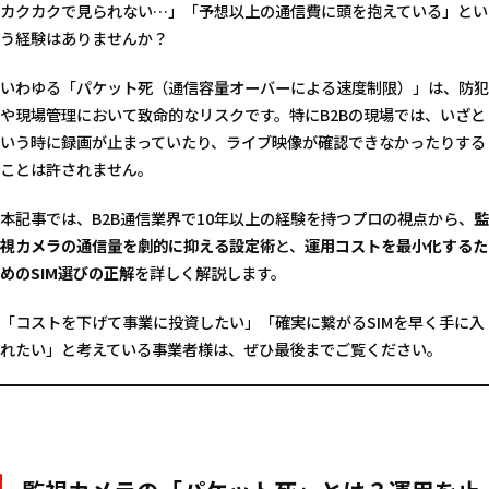
カクカクで見られない…」「予想以上の通信費に頭を抱えている」とい
う経験はありませんか？
いわゆる「パケット死（通信容量オーバーによる速度制限）」は、防犯
や現場管理において致命的なリスクです。特にB2Bの現場では、いざと
いう時に録画が止まっていたり、ライブ映像が確認できなかったりする
ことは許されません。
本記事では、B2B通信業界で10年以上の経験を持つプロの視点から、
監
視カメラの通信量を劇的に抑える設定術
と、
運用コストを最小化するた
めのSIM選びの正解
を詳しく解説します。
「コストを下げて事業に投資したい」「確実に繋がるSIMを早く手に入
れたい」と考えている事業者様は、ぜひ最後までご覧ください。