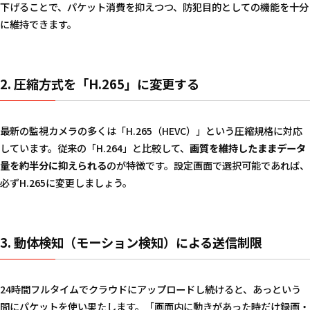
下げることで、パケット消費を抑えつつ、防犯目的としての機能を十分
に維持できます。
2. 圧縮方式を「H.265」に変更する
最新の監視カメラの多くは「H.265（HEVC）」という圧縮規格に対応
しています。従来の「H.264」と比較して、
画質を維持したままデータ
量を約半分に抑えられる
のが特徴です。設定画面で選択可能であれば、
必ずH.265に変更しましょう。
3. 動体検知（モーション検知）による送信制限
24時間フルタイムでクラウドにアップロードし続けると、あっという
間にパケットを使い果たします。「画面内に動きがあった時だけ録画・