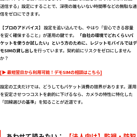
送信する」設定にすることで、深夜の誰もいない時間帯などの無駄な通
信をゼロにできます。
【プロのアドバイス】
設定を追い込んでも、やはり「安心できる容量
を安く確保すること」が運用の鍵です。
「自社の環境でどれくらいパ
ケットを使うか試したい」という方のために、レジットモバイルではデ
モSIMの貸し出し
を行っています。契約前にリスクをゼロにしません
か？
[▶ 最短翌日から利用可能！デモSIMの相談はこちら]
設定の工夫だけでは、どうしてもパケット消費の限界があります。運用
を安定させつつコストを劇的に下げるなら、カメラの特性に特化した
「回線選びの基準」を知ることが近道です。
あわせて読みたい：
【法人向け】監視・防犯