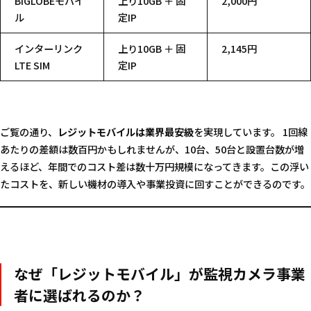
BIGLOBEモバイ
上り10GB ＋ 固
2,000円
ル
定IP
インターリンク
上り10GB ＋ 固
2,145円
LTE SIM
定IP
ご覧の通り、
レジットモバイルは業界最安級
を実現しています。 1回線
あたりの差額は数百円かもしれませんが、10台、50台と設置台数が増
えるほど、年間でのコスト差は数十万円規模になってきます。この浮い
たコストを、新しい機材の導入や事業投資に回すことができるのです。
なぜ「レジットモバイル」が監視カメラ事業
者に選ばれるのか？