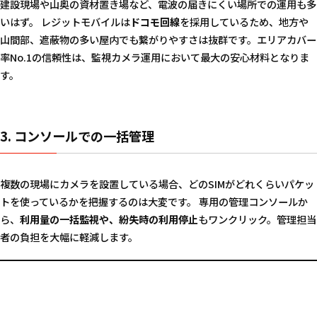
建設現場や山奥の資材置き場など、電波の届きにくい場所での運用も多
いはず。 レジットモバイルは
ドコモ回線
を採用しているため、地方や
山間部、遮蔽物の多い屋内でも繋がりやすさは抜群です。エリアカバー
率No.1の信頼性は、監視カメラ運用において最大の安心材料となりま
す。
3. コンソールでの一括管理
複数の現場にカメラを設置している場合、どのSIMがどれくらいパケッ
トを使っているかを把握するのは大変です。 専用の管理コンソールか
ら、
利用量の一括監視や、紛失時の利用停止
もワンクリック。管理担当
者の負担を大幅に軽減します。