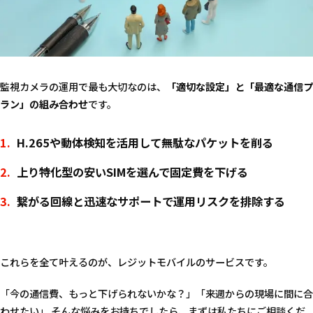
監視カメラの運用で最も大切なのは、
「適切な設定」と「最適な通信プ
ラン」の組み合わせ
です。
H.265や動体検知を活用
して無駄なパケットを削る
上り特化型の安いSIM
を選んで固定費を下げる
繋がる回線と迅速なサポート
で運用リスクを排除する
これらを全て叶えるのが、レジットモバイルのサービスです。
「今の通信費、もっと下げられないかな？」「来週からの現場に間に合
わせたい」 そんな悩みをお持ちでしたら、まずは私たちにご相談くだ