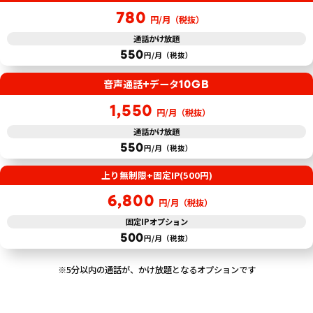
780
円/月（税抜）
通話かけ放題
550
円/月（税抜）
+
10GB
音声通話
データ
1,550
円/月（税抜）
通話かけ放題
550
円/月（税抜）
上り無制限
+
固定IP(500円)
6,800
円/月（税抜）
固定IPオプション
500
円/月（税抜）
※5分以内の通話が、かけ放題となるオプションです