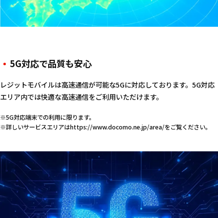
5G対応で品質も安心
レジットモバイルは高速通信が可能な5Gに対応しております。5G対応
エリア内では快適な高速通信をご利用いただけます。
※5G対応端末での利用に限ります。
※詳しいサービスエリアは
https://www.docomo.ne.jp/area/
をご覧ください。