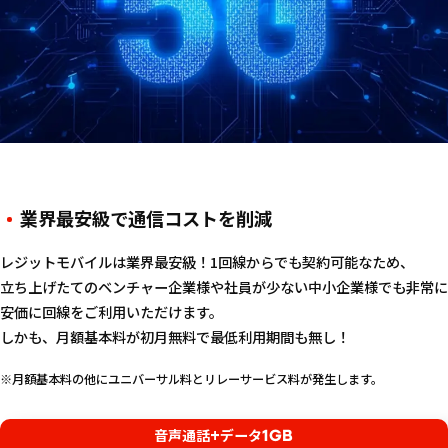
業界最安級で通信コストを削減
レジットモバイルは業界最安級！1回線からでも契約可能なため、
立ち上げたてのベンチャー企業様や社員が少ない中小企業様でも非常に
安価に回線をご利用いただけます。
しかも、月額基本料が初月無料で最低利用期間も無し！
※月額基本料の他にユニバーサル料とリレーサービス料が発生します。
+
1GB
音声通話
データ