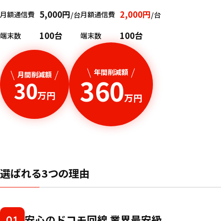
5,000円
2,000円
月額通信費
月額通信費
/台
/台
100台
100台
端末数
端末数
年間削減額
月間削減額
360
30
万円
万円
選ばれる3つの理由
安心のドコモ回線 業界最安級
01