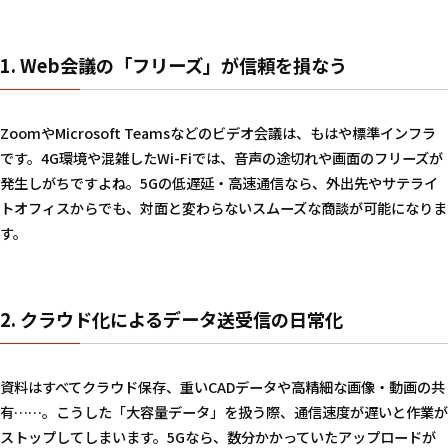
1. Web会議の「フリーズ」が信頼を損なう
ZoomやMicrosoft Teamsなどのビデオ会議は、もはや標準インフラ
です。4G環境や混雑したWi-Fiでは、音声の途切れや画面のフリーズが
発生しがちですよね。5Gの低遅延・高速通信なら、外出先やサテライ
トオフィスからでも、対面と変わらないスムーズな商談が可能になりま
す。
2. クラウド化によるデータ送受信の日常化
資料はすべてクラウド保存、重いCADデータや高精細な画像・動画の共
有……。こうした「大容量データ」を扱う際、通信速度が遅いと作業が
ストップしてしまいます。5Gなら、数分かかっていたアップロードが