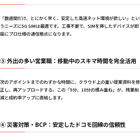
「数週間だけ、とにかく早く、安定した高速ネット環境が欲しい」とい
うニーズに5G SIMは最適です。工事不要で、SIMを挿したデバイスが即
座にプロ仕様の通信拠点になります。
③ 外出の多い営業職：移動中のスキマ時間を完全活用
次のアポイントまでのわずかな時間に、クラウド上の重い提案資料を修
正し、再アップロードする。この「5分、10分の積み重ね」が、残業削
減と成約率アップに直結します。
④ 災害対策・BCP：安定したドコモ回線の信頼性