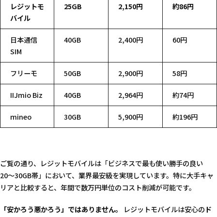
レジットモ
25GB
2,150円
約86円
バイル
日本通信
40GB
2,400円
60円
SIM
フリーモ
50GB
2,900円
58円
IIJmio Biz
40GB
2,964円
約74円
mineo
30GB
5,900円
約196円
ご覧の通り、レジットモバイルは「ビジネスで最も使い勝手の良い
20〜30GB帯」において、業界最安級を実現しています。特に大手キャ
リアと比較すると、年間で数万円単位のコスト削減が可能です。
「安かろう悪かろう」ではありません。
レジットモバイルは安心の
ド