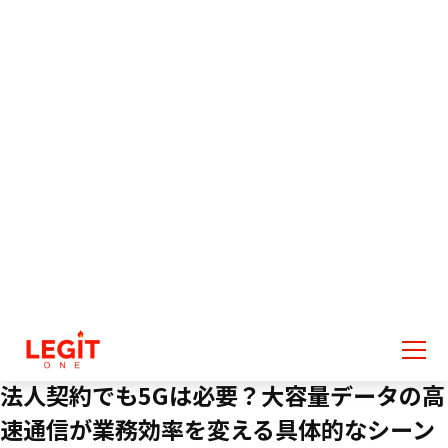
お知らせ/コラム
NEWS/
COLUMNS
TOP
お知らせ/コラム
コラム
法人契約でも5Gは必要？大容量データ
法人契約でも5Gは必要？大容量データの高
速通信が業務効率を変える具体的なシーン