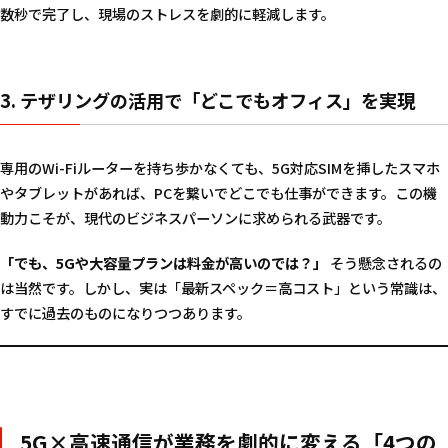
数秒で完了し、現場のストレスを劇的に軽減します。
3. テザリングの活用で「どこでもオフィス」を実現
専用のWi-Fiルーターを持ち歩かなくても、5G対応SIMを挿したスマホ
やタブレットがあれば、PCを繋いでどこでも仕事ができます。この機
動力こそが、現代のビジネスパーソンに求められる武器です。
「でも、5Gや大容量プランは料金が高いのでは？」
そう懸念されるの
は当然です。しかし、実は「最新スペック＝高コスト」という常識は、
すでに過去のものになりつつあります。
5G×高速通信が業務を劇的に変える「4つの