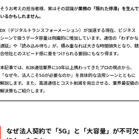
そうお考えの担当者様、実はその認識が
業務の「隠れた停滞」を生んで
いるかもしれません。
DX（デジタルトランスフォーメーション）が加速する現在、ビジネス
シーンで扱うデータ容量は飛躍的に増加しています。通信の「わずかな
遅延」や「読み込み待ち」が、積み重なれば大きな時間損失となり、競
合他社とのスピード感に差をつけられる要因にもなり得ます。
本記事では、B2B通信業界に10年以上携わってきたプロの視点から、
「なぜ今、法人こそ5Gが必要なのか」を具体的な活用シーンとともに
解説します。また、高速通信とコスト削減を両立させる、業界最安級の
解決策もご紹介します。
なぜ法人契約で「5G」と「大容量」が不可欠