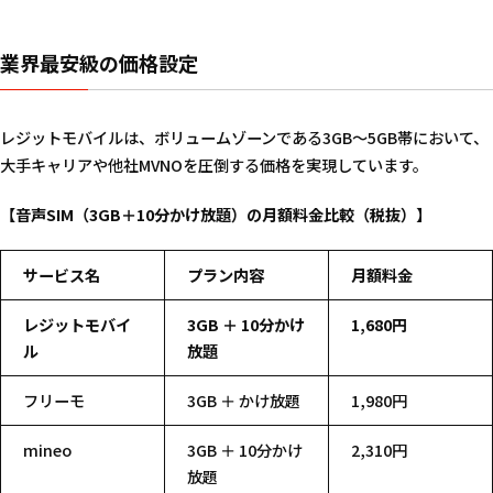
業界最安級の価格設定
レジットモバイルは、ボリュームゾーンである3GB〜5GB帯において、
大手キャリアや他社MVNOを圧倒する価格を実現しています。
【音声SIM（3GB＋10分かけ放題）の月額料金比較（税抜）】
サービス名
プラン内容
月額料金
レジットモバイ
3GB ＋ 10分かけ
1,680円
ル
放題
フリーモ
3GB ＋ かけ放題
1,980円
mineo
3GB ＋ 10分かけ
2,310円
放題