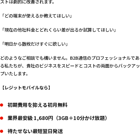
ストは劇的に改善されます。
「どの端末が使えるか教えてほしい」
「現在の他社料金とどれくらい差が出るか試算してほしい」
「明日から数枚だけすぐに欲しい」
どのようなご相談でも構いません。B2B通信のプロフェッショナルであ
る私たちが、貴社のビジネスをスピードとコストの両面からバックアッ
プいたします。
【レジットモバイルなら】
初期費用を抑える初月無料
業界最安級 1,680円（3GB＋10分かけ放題）
待たせない最短翌日発送