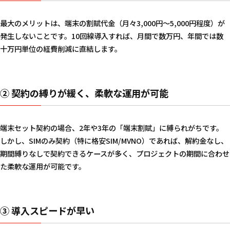
最大のメリットは、端末の割賦代金（月々3,000円〜5,000円程度）が
発生しないことです。10回線導入すれば、月間で数万円、年間では数
十万円単位の経費削減に直結します。
② 契約の縛りが緩く、柔軟な運用が可能
端末セット契約の場合、2年や3年の「端末割賦」に縛られがちです。
しかし、SIMのみ契約（特に格安SIM/MVNO）であれば、解約金なし、
期間縛りなしで契約できるケースが多く、プロジェクトの期間に合わせ
た柔軟な運用が可能です。
③ 導入スピードが早い