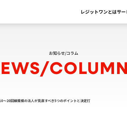
レジットワンとは
サー
お知らせ/コラム
EWS/
COLUMN
0〜20回線規模の法人が見直すべき5つのポイントと決定打