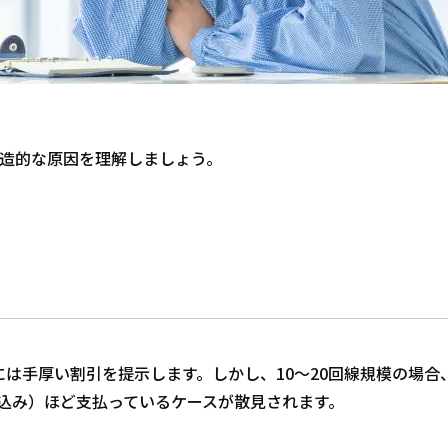
造的な原因を理解しましょう。
には手厚い割引を提示します。しかし、10〜20回線規模の場
定額込み）ほど支払っているケースが散見されます。