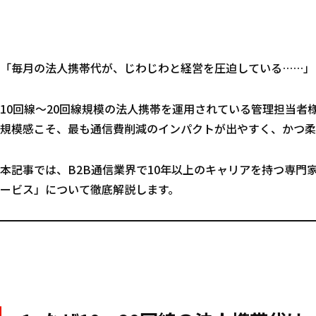
「毎月の法人携帯代が、じわじわと経営を圧迫している……」 
10回線〜20回線規模の法人携帯を運用されている管理担当者
規模感こそ、最も通信費削減のインパクトが出やすく、かつ柔
本記事では、B2B通信業界で10年以上のキャリアを持つ専
ービス」について徹底解説します。