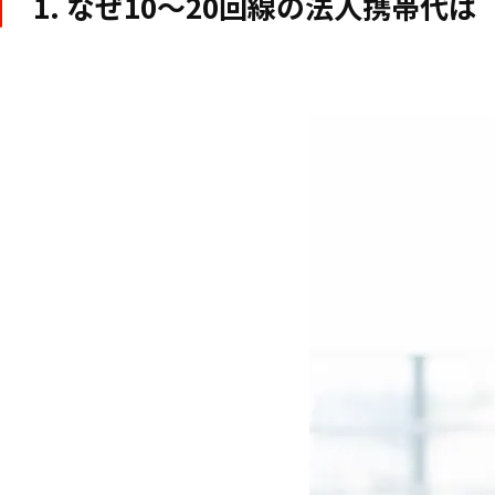
1. なぜ10〜20回線の法人携帯代